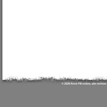
© 2026 Rock FM online, alle rechte