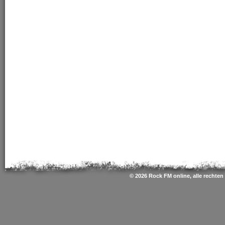
© 2026 Rock FM online, alle rechte