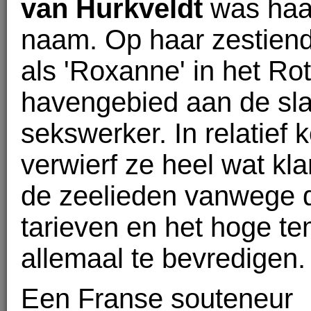
van Hurkveldt
was haa
naam. Op haar zestiend
als 'Roxanne' in het R
havengebied aan de sla
sekswerker. In relatief ko
verwierf ze heel wat kl
de zeelieden vanwege 
tarieven en het hoge t
allemaal te bevredigen.
Een Franse souteneur