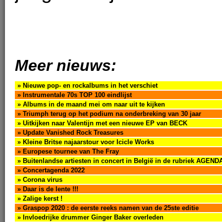
Meer nieuws:
» Nieuwe pop- en rockalbums in het verschiet
» Instrumentale 70s TOP 100 eindlijst
» Albums in de maand mei om naar uit te kijken
» Triumph terug op het podium na onderbreking van 30 jaar
» Uitkijken naar Valentijn met een nieuwe EP van BECK
» Update Vanished Rock Treasures
» Kleine Britse najaarstour voor Icicle Works
» Europese tournee van The Fray
» Buitenlandse artiesten in concert in België in de rubriek AGEND
» Concertagenda 2022
» Corona virus
» Daar is de lente !!!
» Zalige kerst !
» Graspop 2020 : de eerste reeks namen van de 25ste editie
» Invloedrijke drummer Ginger Baker overleden