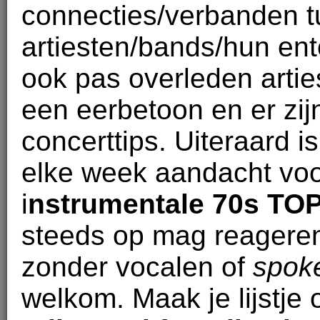
connecties/verbanden 
artiesten/bands/hun ento
ook pas overleden artie
een eerbetoon en er zij
concerttips. Uiteraard i
elke week aandacht voo
i
nstrumentale 70s TOP
steeds op mag reageren.
zonder vocalen of
spok
welkom. Maak je lijstje 