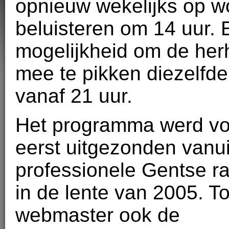
opnieuw wekelijks op w
beluisteren om 14 uur. E
mogelijkheid om de her
mee te pikken diezelfd
vanaf 21 uur.
Het programma werd vo
eerst uitgezonden vanu
professionele Gentse ra
in de lente van 2005. T
webmaster ook de