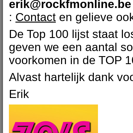
erik@rockfmonline.b
:
Contact
en gelieve ook
De Top 100 lijst staat lo
geven we een aantal son
voorkomen in de TOP 100
Alvast hartelijk dank voor 
Erik