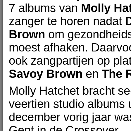
7 albums van
Molly Ha
zanger te horen nadat
Brown
om gezondheid
moest afhaken. Daarvoo
ook zangpartijen op pla
Savoy Brown
en
The 
Molly Hatchet bracht se
veertien studio albums 
december vorig jaar was
Gent in de Crossover.