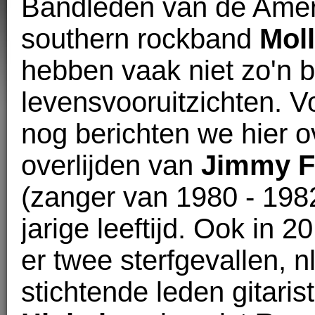
Bandleden van de Ame
southern rockband
Mol
hebben vaak niet zo'n 
levensvooruitzichten. Vo
nog berichten we hier o
overlijden van
Jimmy F
(zanger van 1980 - 198
jarige leeftijd. Ook in 
er twee sterfgevallen, nl
stichtende leden gitaris