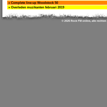
» Complete line-up Woodstock 50
» Overleden muzikanten februari 2019
© 2026 Rock FM online, alle rechte